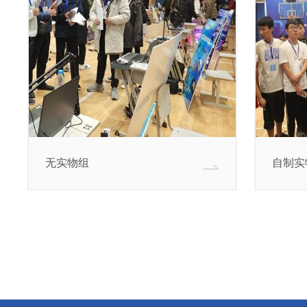
无实物组
自制实