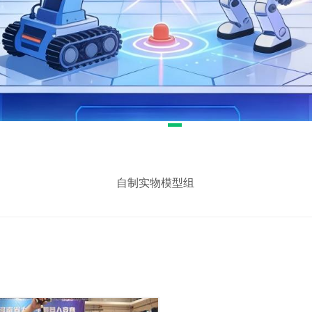
1
2
自制实物模型组